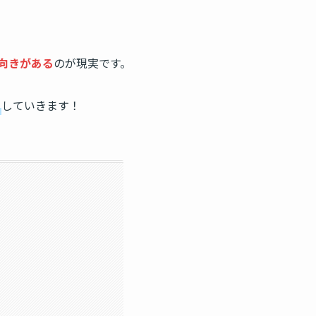
向きがある
のが現実です。
していきます！