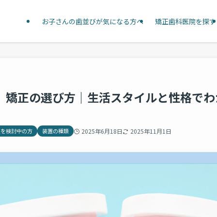
お子さんの歯並びが気になる方へ
矯正歯科医院を探す
版】矯正の選び方｜生活スタイルと性格で
正を検討中の方
装置の種類
2025年6月18日
2025年11月1日