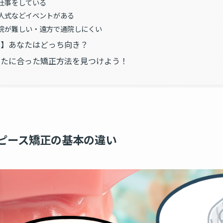
仕事をしている
人式などイベントがある
院が難しい・遠方で通院しにくい
別】あなたはどっち向き？
なたに合った矯正方法を見つけよう！
ピース矯正の基本の違い