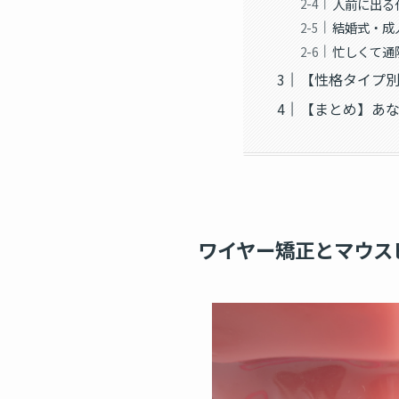
人前に出る
結婚式・成
忙しくて通
【性格タイプ
【まとめ】あ
ワイヤー矯正とマウス