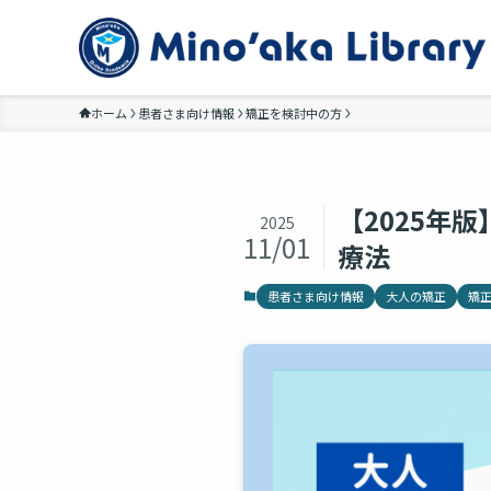
ホーム
患者さま向け情報
矯正を検討中の方
【2025年
2025
11/01
療法
患者さま向け情報
大人の矯正
矯