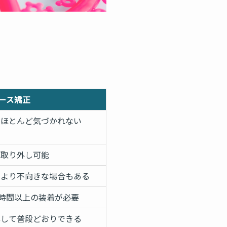
ース矯正
でほとんど気づかれない
で取り外し可能
により不向きな場合もある
20時間以上の装着が必要
外して普段どおりできる