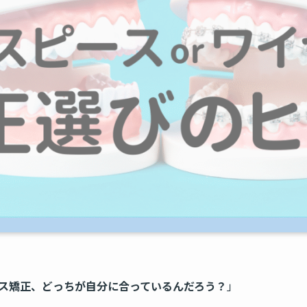
ス矯正、どっちが自分に合っているんだろう？
」