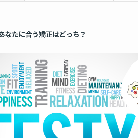
あなたに合う矯正はどっち？