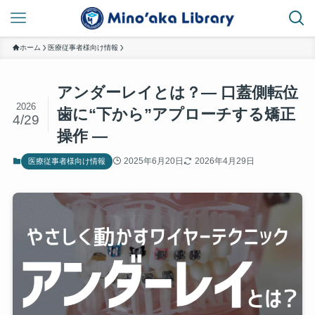
ホーム
医療従事者様向け情報
アンダーレイとは？— 口蓋側転位
2026
歯に“下から”アプローチする矯正
4/29
操作 —
2025年6月20日
2026年4月29日
医療従事者様向け情報