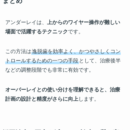
まとめ
アンダーレイは、
上からのワイヤー操作が難しい
場面で活躍するテクニック
です。
この方法は
逸脱歯を効率よく、かつやさしくコン
トロールするための一つの手段
として、治療後半
などの調整段階でも非常に有効です。
オーバーレイとの使い分けを理解できると、治療
計画の設計と精度がさらに向上
します。