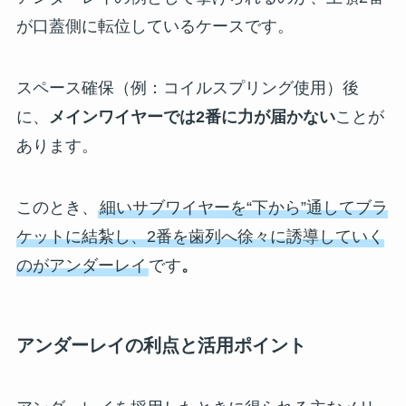
が口蓋側に転位しているケースです。
スペース確保（例：コイルスプリング使用）後
に、
メインワイヤーでは2番に力が届かない
ことが
あります。
このとき、
細いサブワイヤーを“下から”通してブラ
ケットに結紮し、2番を歯列へ徐々に誘導していく
のがアンダーレイ
です
。
アンダーレイの利点と活用ポイント