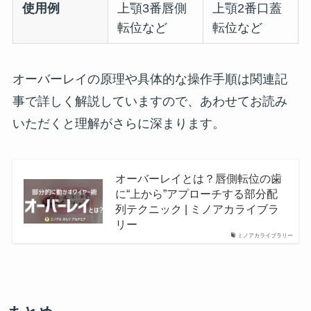
使用例
上顎3番唇側
上顎2番口蓋
転位など
転位など
オーバーレイの原理や具体的な操作手順は関連記
事で詳しく解説していますので、あわせてお読み
いただくと理解がさらに深まります。
オーバーレイとは？唇側転位の歯
に“上から”アプローチする部分配
列テクニック | ミノアカライブラ
リー
ミノアカライブラリー