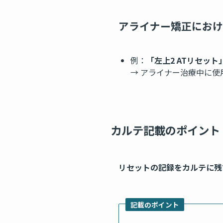
アライナー矯正におけ
例：
「左上2 ATリセット
→ アライナー治療中に
カルテ記載のポイント
リセットの記録をカルテに残
記載のポイント