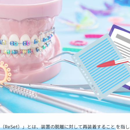
（ReSet）」とは、装置の脱離に対して再装着すること
を指し