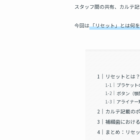
スタッフ間の共有、カルテ記
今回は
「リセット」とは何を
リセットとは
ブラケット
ボタン（顎
アライナー
カルテ記載の
補綴歯におけ
まとめ：リセ