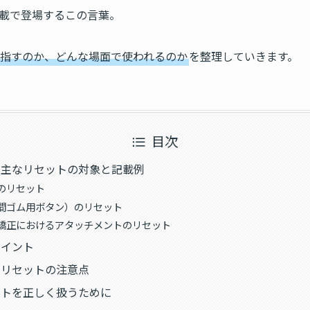
載で登場するこの言葉。
指すのか、どんな場面で使われるのか
を整理していきます。
目次
？主なリセットの対象と記載例
のリセット
間ゴム用ボタン）のリセット
矯正におけるアタッチメントのリセット
ポイント
るリセットの注意点
ットを正しく扱うために