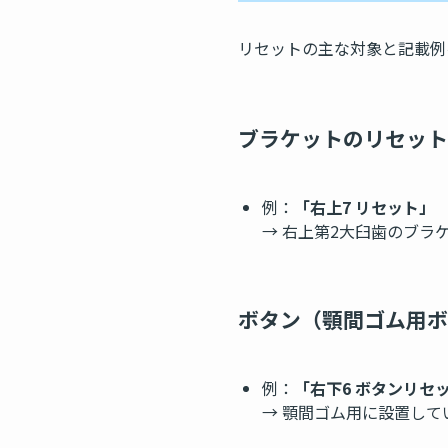
リセットの主な対象と記載例
ブラケットのリセット
例：
「右上7 リセット」
→ 右上第2大臼歯のブラ
ボタン（顎間ゴム用ボ
例：
「右下6 ボタンリセ
→ 顎間ゴム用に設置し