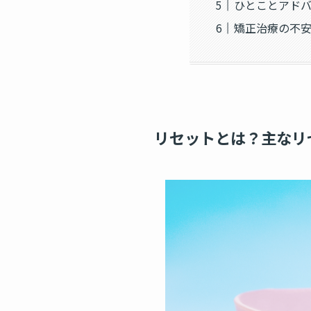
ひとことアド
矯正治療の不
リセットとは？主なリ