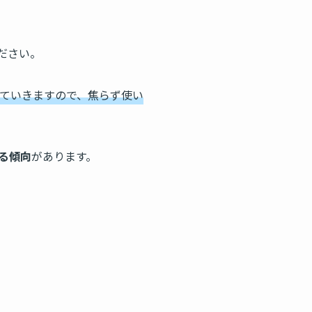
ださい。
ていきますので、焦らず使い
る傾向
があります。