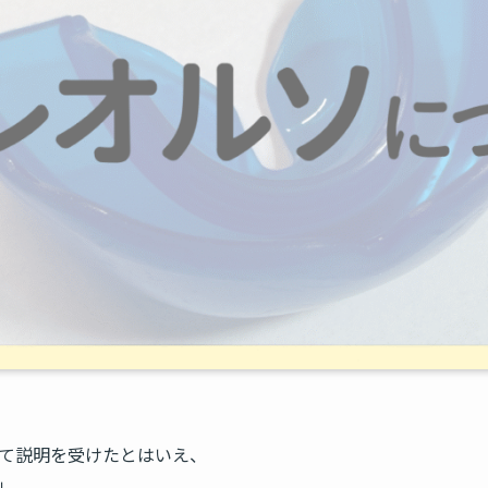
て説明を受けたとはいえ、
」