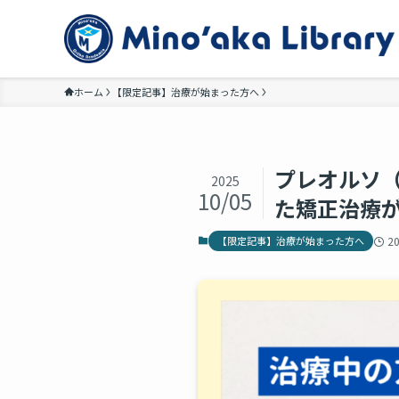
ホーム
【限定記事】治療が始まった方へ
プレオルソ
2025
10/05
た矯正治療
【限定記事】治療が始まった方へ
2