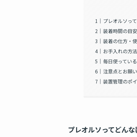
プレオルソっ
装着時間の目
装着の仕方・
お手入れの方
毎日使っている
注意点とお願
装置管理のポ
プレオルソってどんな