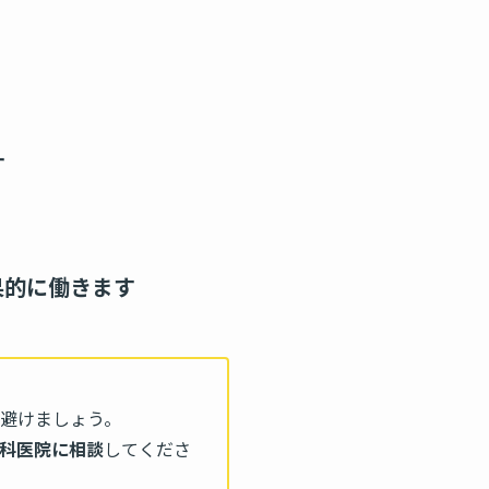
す
果的に働きます
避けましょう。
科医院に相談
してくださ