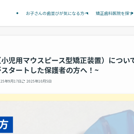
お子さんの歯並びが気になる方へ
矯正歯科医院を探す
（小児用マウスピース型矯正装置）につい
がスタートした保護者の方へ！~
025年9月17日
2025年10月5日