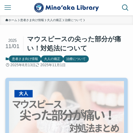
ホーム
患者さま向け情報
大人の矯正
治療について
マウスピースの尖った部分が痛
2025
11/01
い！対処法について
患者さま向け情報
大人の矯正
治療について
2025年8月13日
2025年11月1日