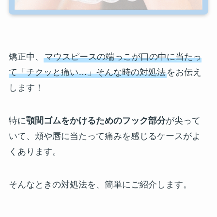
矯正中、
マウスピースの端っこが口の中に当たっ
て「チクッと痛い…」そんな時の対処法
をお伝え
します！
特に
顎間ゴムをかけるためのフック部分
が尖って
いて、頬や唇に当たって痛みを感じるケースがよ
くあります。
そんなときの対処法を、簡単にご紹介します。