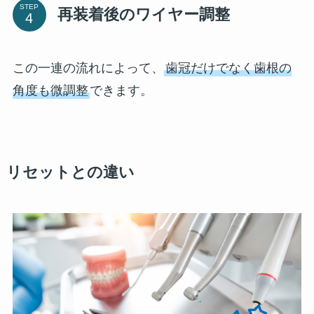
STEP
再装着後のワイヤー調整
この一連の流れによって、
歯冠だけでなく歯根の
角度も微調整
できます。
リセットとの違い