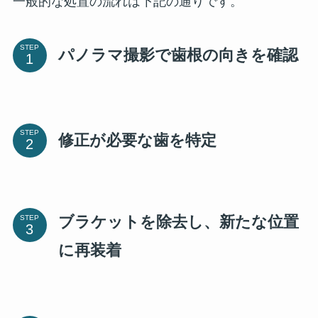
一般的な処置の流れは下記の通りです。
STEP
パノラマ撮影で歯根の向きを確認
STEP
修正が必要な歯を特定
ブラケットを除去し、新たな位置
STEP
に再装着