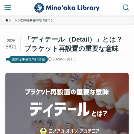
ホーム
医療従事者様向け情報
「ディテール（Detail）」とは？
2026
6/01
ブラケット再設置の重要な意味
2026年6月1日
医療従事者様向け情報