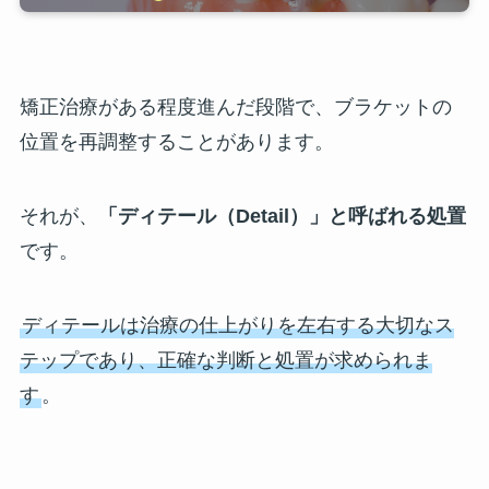
矯正治療がある程度進んだ段階で、ブラケットの
位置を再調整することがあります。
それが、
「ディテール（Detail）」と呼ばれる処置
です。
ディテールは治療の仕上がりを左右する大切なス
テップであり、正確な判断と処置が求められま
す
。