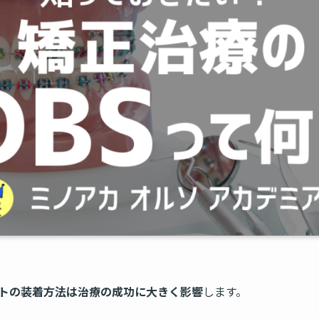
トの装着方法は治療の成功に大きく影響
します。