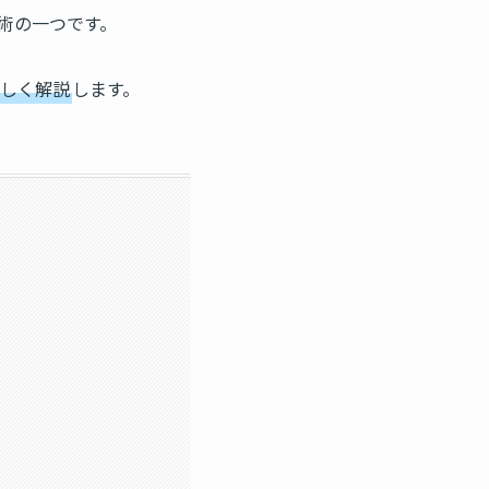
術の一つです。
詳しく解説
します。