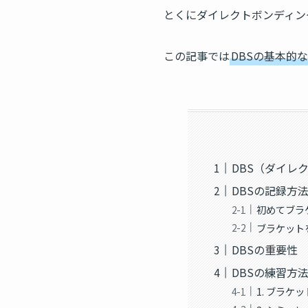
とくにダイレクトボンディン
この記事では
DBSの基本的
DBS（ダイレ
DBSの記録方
初めてブラ
ブラケット
DBSの重要性
DBSの練習方
1. ブラ