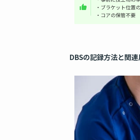
・ブラケット位置
・コアの保管不要
DBSの記録方法と関