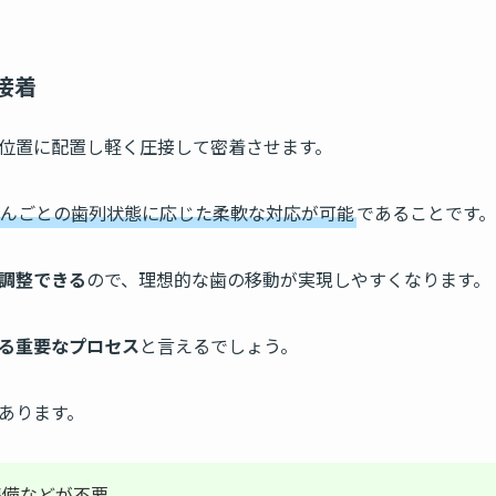
接着
位置に配置し軽く圧接して密着させます。
んごとの歯列状態に応じた柔軟な対応が可能
であることです。
調整できる
ので、理想的な歯の移動が実現しやすくなります。
る重要なプロセス
と言えるでしょう。
はあります。
準備などが不要