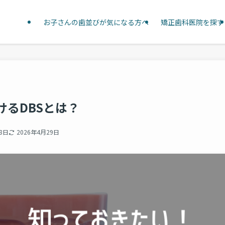
お子さんの歯並びが気になる方へ
矯正歯科医院を探す
けるDBSとは？
8日
2026年4月29日