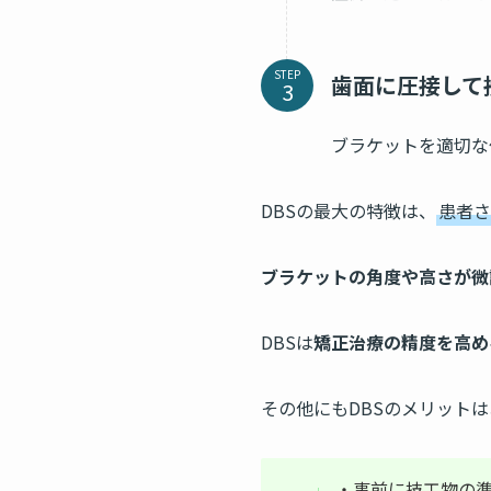
STEP
歯面に圧接して
ブラケットを適切な
DBSの最大の特徴は、
患者さ
ブラケットの角度や高さが微
DBSは
矯正治療の精度を高め
その他にもDBSのメリット
・事前に技工物の