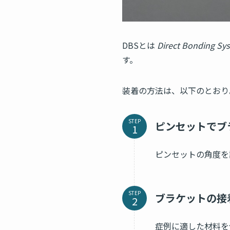
DBSとは
Direct Bonding Sy
す。
装着の方法は、以下のとおり
STEP
ピンセットでブ
ピンセットの角度を
STEP
ブラケットの接
症例に適した材料を