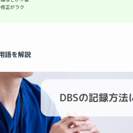
の修正がラク
連用語を解説