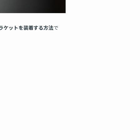
ラケットを装着する方法
で