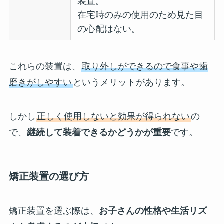
装置。
在宅時のみの使用のため見た目
の心配はない。
これらの装置は、
取り外しができるので食事や歯
磨きがしやすい
というメリットがあります。
しかし
正しく使用しないと効果が得られない
の
で、
継続して装着できるかどうかが重要
です。
矯正装置の選び方
矯正装置を選ぶ際は、
お子さんの性格や生活リズ