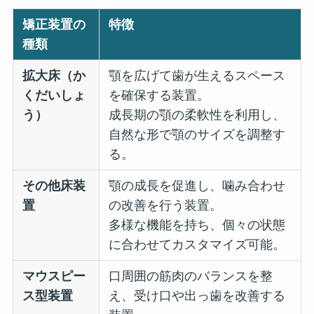
矯正装置の
特徴
種類
拡大床（か
顎を広げて歯が生えるスペース
くだいしょ
を確保する装置。
う）
成長期の顎の柔軟性を利用し、
自然な形で顎のサイズを調整す
る。
その他床装
顎の成長を促進し、噛み合わせ
置
の改善を行う装置。
多様な機能を持ち、個々の状態
に合わせてカスタマイズ可能。
マウスピー
口周囲の筋肉のバランスを整
ス型装置
え、受け口や出っ歯を改善する