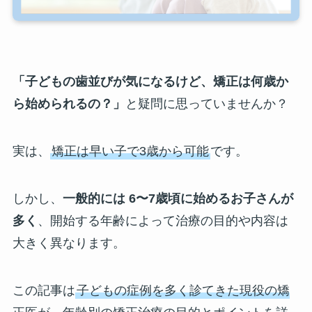
「子どもの歯並びが気になるけど、矯正は何歳か
ら始められるの？」
と疑問に思っていませんか？
実は、
矯正は早い子で3歳から可能
です。
しかし、
一般的には 6〜7歳頃に始めるお子さんが
多く
、開始する年齢によって治療の目的や内容は
大きく異なります。
この記事は
子どもの症例を多く診てきた現役の矯