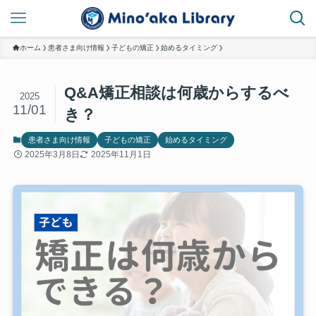
ホーム
患者さま向け情報
子どもの矯正
始めるタイミング
Q&A矯正相談は何歳からするべ
2025
11/01
き？
患者さま向け情報
子どもの矯正
始めるタイミング
2025年3月8日
2025年11月1日