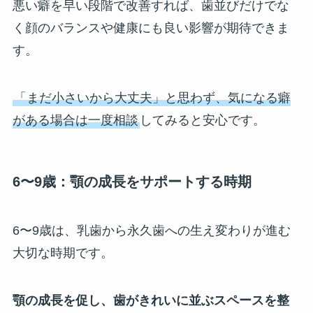
悪い癖を早い段階で改善すれば、歯並びだけでな
く顔のバランスや健康にも良い影響が期待できま
す。
「まだ小さいから大丈夫」と思わず、気になる癖
がある場合は一度相談
してみると安心です。
6〜9歳：顎の成長をサポートする時期
6〜9歳は、乳歯から永久歯への生え変わりが進む
大切な時期です。
顎の成長を促し、歯がきれいに並ぶスペースを整