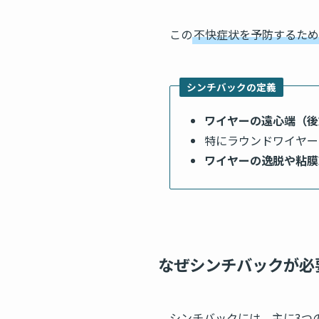
この
不快症状を予防するため
シンチバックの定義
ワイヤーの遠心端（後
特にラウンドワイヤー
ワイヤーの逸脱や粘膜
なぜシンチバックが必
シンチバックには、主に3つ