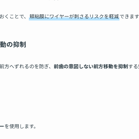
おくことで、
頬粘膜にワイヤーが刺さるリスクを軽減
できます
動の抑制
前方へずれるのを防ぎ、
前歯の意図しない前方移動を抑制
する
ー
を使用します。