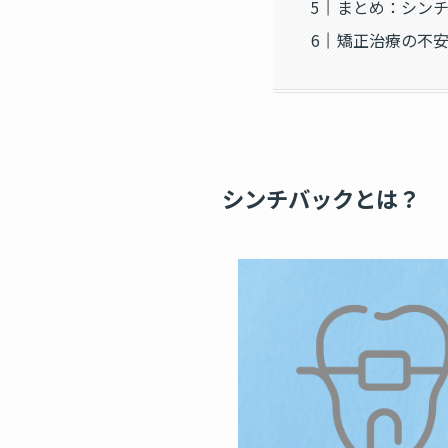
まとめ：シン
矯正治療の不
シンチバックとは？