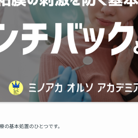
療の基本処置のひとつです。