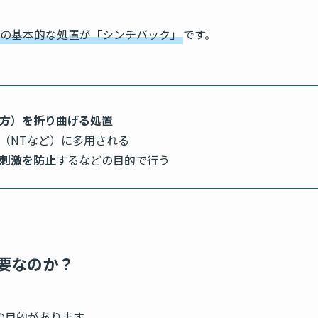
の基本的な処置が「シンチバック」
です。
方）を折り曲げる処置
（NTなど）に多用される
刺激を防止
するなどの目的で行う
要なのか？
の目的があります。