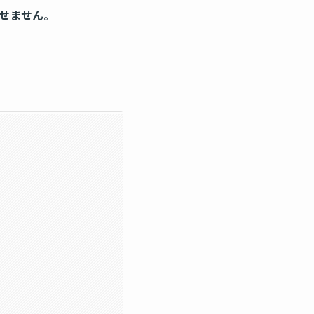
せません
。