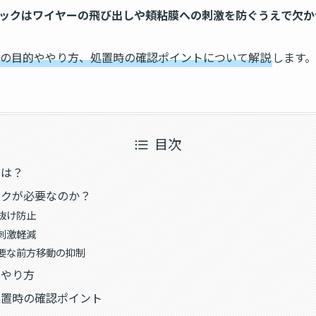
ックはワイヤーの飛び出しや頬粘膜への刺激を防ぐうえで欠か
の目的ややり方、処置時の確認ポイントについて解説
します。
目次
とは？
ックが必要なのか？
抜け防止
刺激軽減
要な前方移動の抑制
のやり方
処置時の確認ポイント