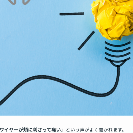
ワイヤーが頬に刺さって痛い
」という声がよく聞かれます。