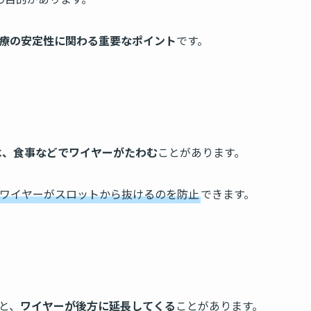
療の安定性に関わる重要なポイント
です。
は、食事などでワイヤーがたわむ
ことがあります。
ワイヤーがスロットから抜けるのを防止
できます。
と、
ワイヤーが後方に延長してくる
ことがあります。