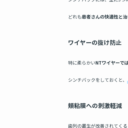
どれも
患者さんの快適性と治
ワイヤーの抜け防止
特に柔らかい
NTワイヤーで
シンチバックをしておくと、
頬粘膜への刺激軽減
歯列の叢生が改善されてくる