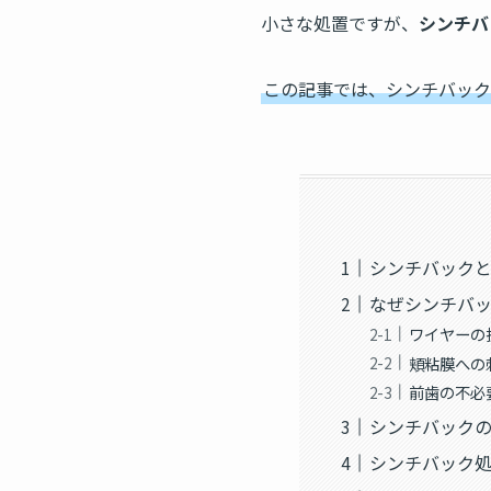
小さな処置ですが、
シンチバ
この記事では、シンチバック
シンチバック
なぜシンチバ
ワイヤーの
頬粘膜への
前歯の不必
シンチバック
シンチバック