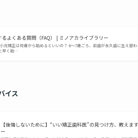
るよくある質問（FAQ） | ミノアカライブラリー
 小児矯正は何歳から始めるといいの？ 6〜7歳ごろ、前歯が永久歯に生え替
と早く始…
バイス
【後悔しないために】“いい矯正歯科医”の見つけ方、教えます！
ー