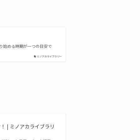
わり始める時期が一つの目安で
ミノアカライブラリー
 | ミノアカライブラリ