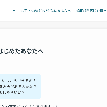
お子さんの歯並びが気になる方へ
矯正歯科医院を探す
はじめたあなたへ
、いつからできるの？
療方法があるのかな？
談したらいい？
ことや不安がたくさんありますよね。